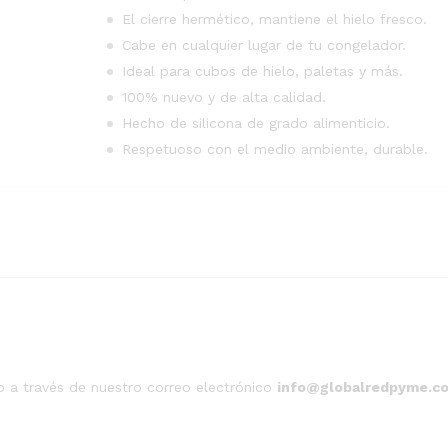
El cierre hermético, mantiene el hielo fresco.
Cabe en cualquier lugar de tu congelador.
Ideal para cubos de hielo, paletas y más.
100% nuevo y de alta calidad.
Hecho de silicona de grado alimenticio.
Respetuoso con el medio ambiente, durable.
o a través de nuestro correo electrónico
info@globalredpyme.c