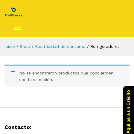
Inicio
/
Shop
/
Electricidad de consumo
/
Refrigeradores
No se encontraron productos que concuerden
con la selección.
Click Aquí para un Crédito
Contacto: