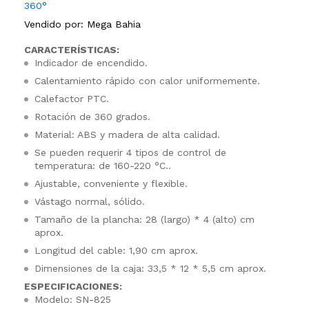
360°
Vendido por:
Mega Bahia
CARACTERÍSTICAS:
Indicador de encendido.
Calentamiento rápido con calor uniformemente.
Calefactor PTC.
Rotación de 360 grados.
Material: ABS y madera de alta calidad.
Se pueden requerir 4 tipos de control de
temperatura: de 160-220 °C..
Ajustable, conveniente y flexible.
Vástago normal, sólido.
Tamaño de la plancha: 28 (largo) * 4 (alto) cm
aprox.
Longitud del cable: 1,90 cm aprox.
Dimensiones de la caja: 33,5 * 12 * 5,5 cm aprox.
ESPECIFICACIONES:
Modelo: SN-825