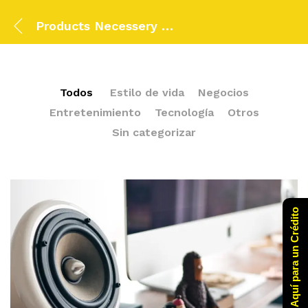
Products Necessery For Mom
Todos
Estilo de vida
Negocios
Entretenimiento
Tecnología
Otros
Sin categorizar
Click Aquí para un Crédito