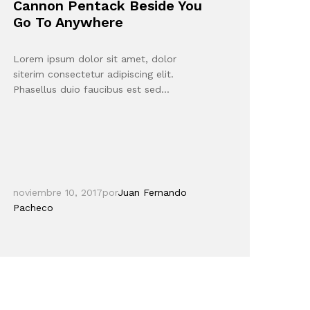
Cannon Pentack Beside You
Go To Anywhere
Lorem ipsum dolor sit amet, dolor
siterim consectetur adipiscing elit.
Phasellus duio faucibus est sed…
noviembre 10, 2017
por
Juan Fernando
Pacheco