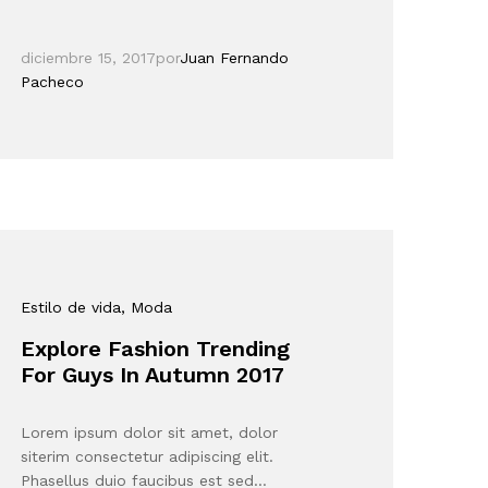
diciembre 15, 2017
por
Juan Fernando
Pacheco
Estilo de vida
, Moda
Explore Fashion Trending
For Guys In Autumn 2017
Lorem ipsum dolor sit amet, dolor
siterim consectetur adipiscing elit.
Phasellus duio faucibus est sed…