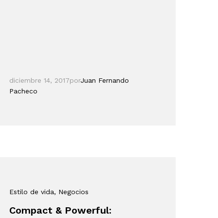
diciembre 14, 2017
por
Juan Fernando
Pacheco
Estilo de vida
, Negocios
Compact & Powerful: