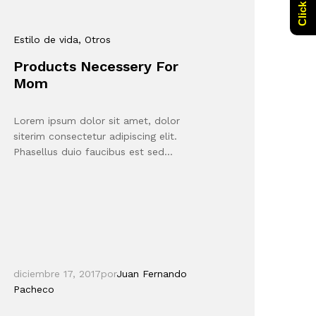
Estilo de vida
, Otros
Products Necessery For
Mom
Lorem ipsum dolor sit amet, dolor
siterim consectetur adipiscing elit.
Phasellus duio faucibus est sed…
diciembre 17, 2017
por
Juan Fernando
Pacheco