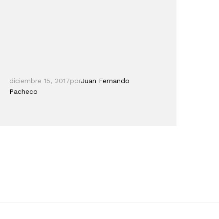
diciembre 15, 2017
por
Juan Fernando
Pacheco