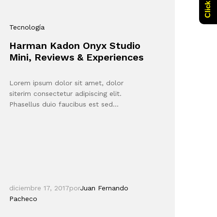
Tecnología
Harman Kadon Onyx Studio
Mini, Reviews & Experiences
Lorem ipsum dolor sit amet, dolor
siterim consectetur adipiscing elit.
Phasellus duio faucibus est sed…
diciembre 17, 2017
por
Juan Fernando
Pacheco