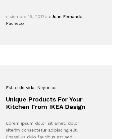
diciembre 16, 2017
por
Juan Fernando
Pacheco
Estilo de vida
, Negocios
Unique Products For Your
Kitchen From IKEA Design
Lorem ipsum dolor sit amet, dolor
siterim consectetur adipiscing elit.
Phasellus duio faucibus est sed…