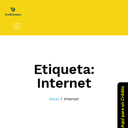
Etiqueta:
Internet
Click Aquí para un Crédito
Inicio
/
Internet