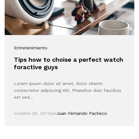
Entretenimiento
Tips how to choise a perfect watch
foractive guys
Lorem ipsum dolor sit amet, dolor siterim
consectetur adipiscing elit. Phasellus duio faucibus
est sed…
octubre 28, 2017
por
Juan Fernando Pacheco