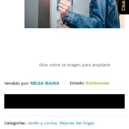
Girar sobre la imagen para ampliarla
MEGA BAHIA
Estado:
Existencias
Vendido por:
Click aquí para Comprar con un Crédito
Categorías:
Jardin y cocina
,
Mejoras del hogar