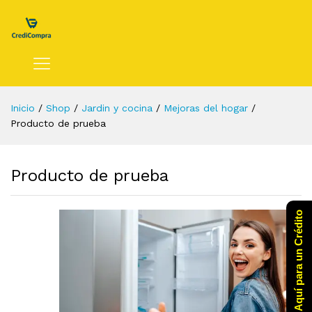
Inicio
/
Shop
/
Jardin y cocina
/
Mejoras del hogar
/
Producto de prueba
Producto de prueba
Click Aquí para un Crédito