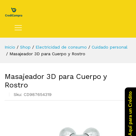
Inicio
/
Shop
/
Electricidad de consumo
/
Cuidado personal
/
Masajeador 3D para Cuerpo y Rostro
Masajeador 3D para Cuerpo y
Rostro
Click Aquí para un Crédito
Sku:
CD987654319