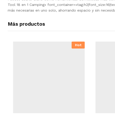
Tool 18 en 1 Camping» font_container=»tag:h2|font_size:16|t
más necesarias en uno solo, ahorrando espacio y sin necesi
Más productos
Hot