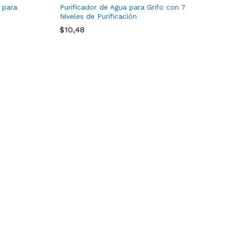
 para
Purificador de Agua para Grifo con 7
Niveles de Purificación
$
10,48
$
10,48