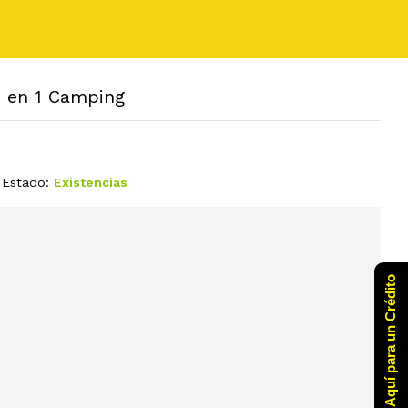
18 en 1 Camping
Estado:
Existencias
Click Aquí para un Crédito