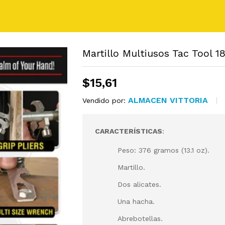
Martillo Multiusos Tac Tool 
$
15,61
ALMACEN VITTORIA
Vendido por:
CARACTERÍSTICAS
:
Peso: 376 gramos (13.1 oz).
Martillo.
Dos alicates.
Una hacha.
Abrebotellas.