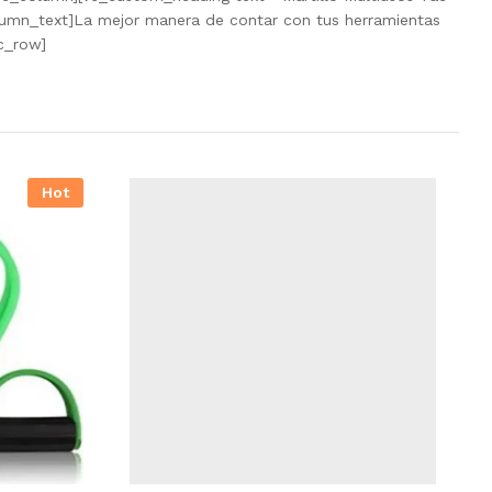
olumn_text]La mejor manera de contar con tus herramientas
c_row]
Hot